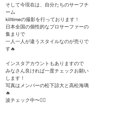
そして今現在は、自分たちのサーフチ
ーム
killtimeの撮影を行っております！
日本全国の個性的なプロサーファーの
集まりで
一人一人が違うスタイルなのが売りで
す🔥
インスタアカウントもありますので
みなさん良ければ一度チェックお願い
します！
写真はメンバーの松下諒大と高松海璃
🔥
波チェック中〜🏄‍♂️