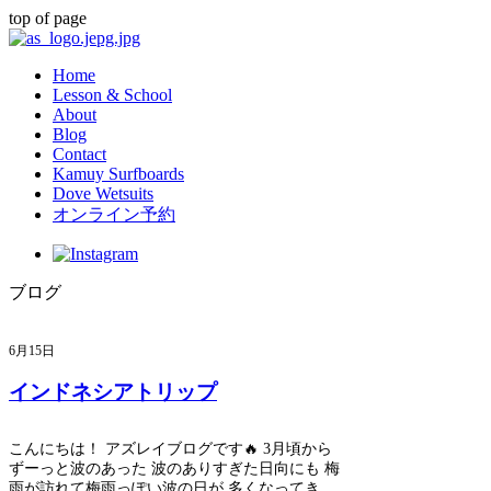
top of page
Home
Lesson & School
About
Blog
Contact
Kamuy Surfboards
Dove Wetsuits
オンライン予約
ブログ
6月15日
インドネシアトリップ
こんにちは！ アズレイブログです🔥 3月頃から
ずーっと波のあった 波のありすぎた日向にも 梅
雨が訪れて梅雨っぽい波の日が 多くなってきま