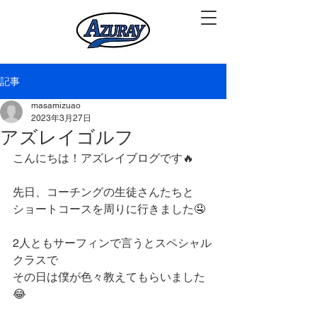
記事
masamizuao
2023年3月27日
アズレイゴルフ
こんにちは！アズレイブログです🔥
先日、コーチングの生徒さんたちと
ショートコースを周りに行きました🤤
2人ともサーフィンで言うとスペシャル
クラスで
その日は僕が色々教えてもらいました
😂