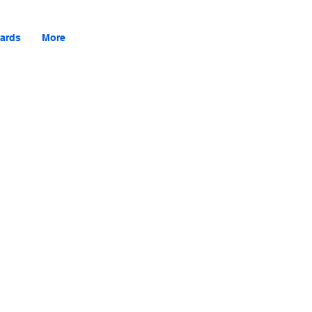
ards
More