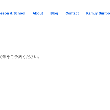
esson & School
About
Blog
Contact
Kamuy Surfbo
間帯をご予約ください。