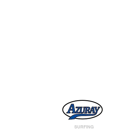
SURFING