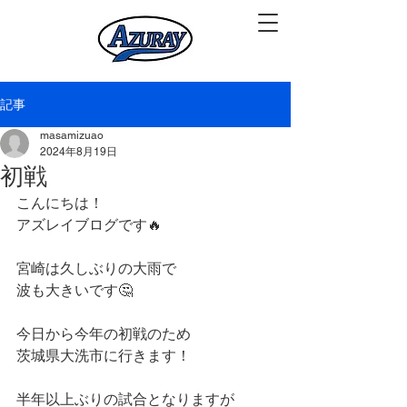
記事
masamizuao
2024年8月19日
初戦
こんにちは！
アズレイブログです🔥
宮崎は久しぶりの大雨で
波も大きいです🤔
今日から今年の初戦のため
茨城県大洗市に行きます！
半年以上ぶりの試合となりますが