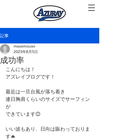
記事
masamizuao
2023年8月5日
成功率
こんにちは！
アズレイブログです！
最近は一旦台風が落ち着き
連日胸肩くらいのサイズでサーフィン
が
できています😊
いい波もあり、日向は賑わっておりま
す🔥