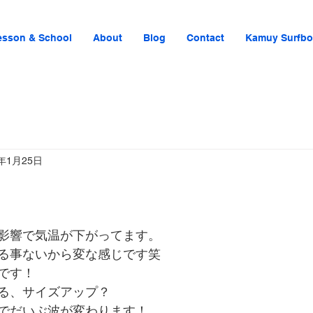
esson & School
About
Blog
Contact
Kamuy Surfbo
3年1月25日
影響で気温が下がってます。
る事ないから変な感じです笑
です！
る、サイズアップ？
でだいぶ波が変わります！