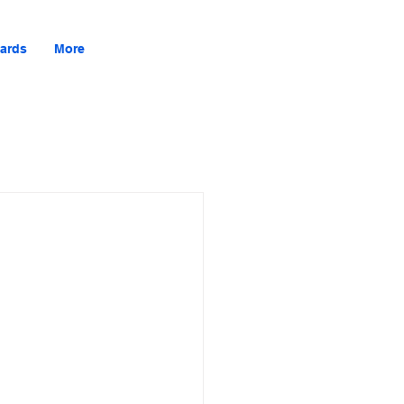
ards
More