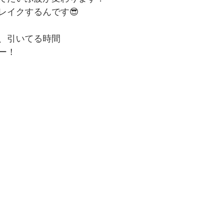
レイクするんです😎
、引いてる時間
ー！