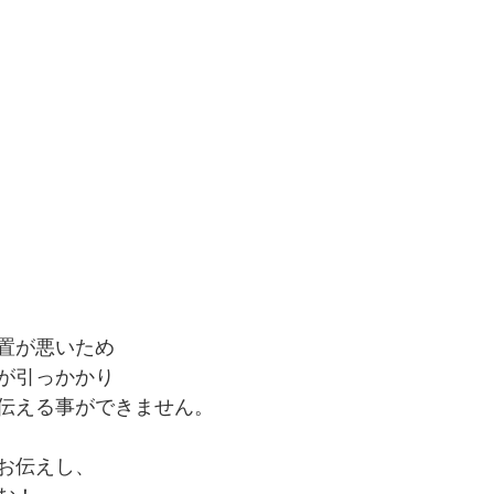
置が悪いため
が引っかかり
伝える事ができません。
お伝えし、