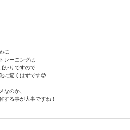
めに
トレーニングは
ばかりですので
化に驚くはずです😊
メなのか、
解する事が大事ですね！