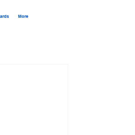
ards
More