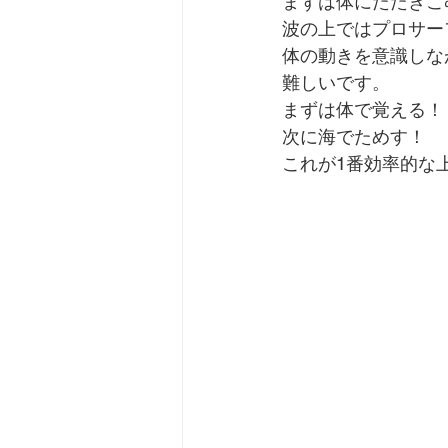
まずは体にたたきこ
波の上ではプロサー
体の動きを意識しな
難しいです。
まずは体で覚える！
次に海でためす！
これが1番効率的な上