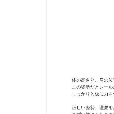
体の高さと、肩の位
この姿勢だとレール
しっかりと板に力を
正しい姿勢、理屈を