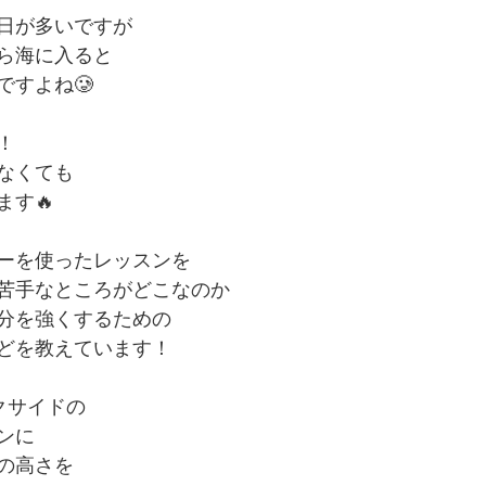
日が多いですが
ら海に入ると
ですよね🥲
！
なくても
ます🔥
ーを使ったレッスンを
苦手なところがどこなのか
分を強くするための
どを教えています！
クサイドの
ンに
の高さを