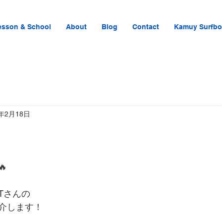
esson & School
About
Blog
Contact
Kamuy Surfbo
5年2月18日

Tさんの
介します！