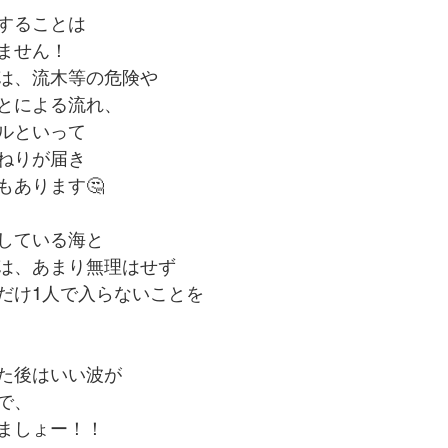
することは
ません！
は、流木等の危険や
とによる流れ、
ルといって
ねりが届き
もあります🤔
している海と
は、あまり無理はせず
だけ1人で入らないことを
た後はいい波が
で、
ましょー！！