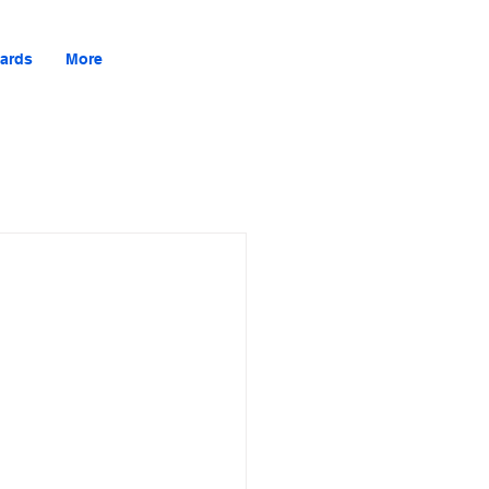
ards
More