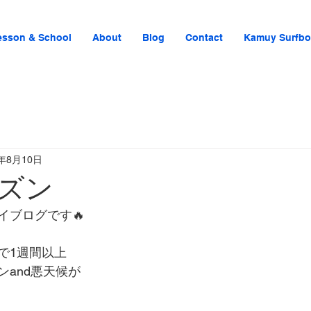
esson & School
About
Blog
Contact
Kamuy Surfbo
3年8月10日
ズン
イブログです🔥
で1週間以上
and悪天候が