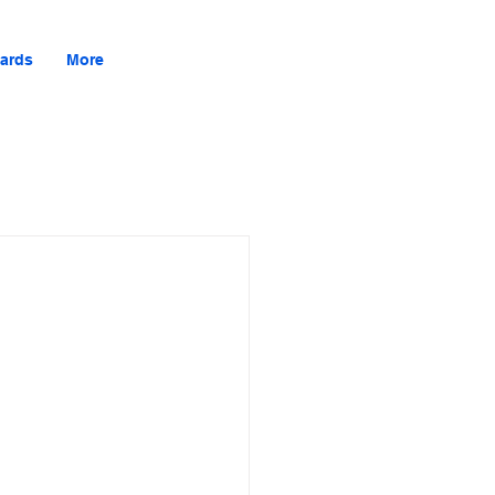
ards
More