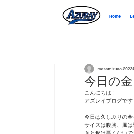
Home
L
masamizuao
202
今日の金
こんにちは！
アズレイブログです
今日は久しぶりの金
サイズは腹胸、風は
面と形は悪くないで