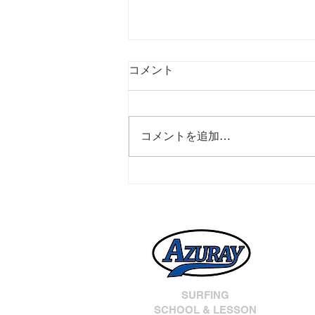
コメント
コメントを追加…
インドネシアトリップ
SURFING
SCHOOL & LESSON