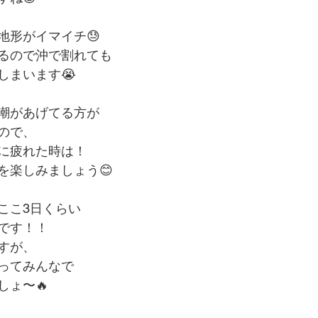
地形がイマイチ😓
るので沖で割れても
しまいます😭
潮があげてる方が
ので、
に疲れた時は！
を楽しみましょう😊
ここ3日くらい
です！！
すが、
ってみんなで
しょ〜🔥