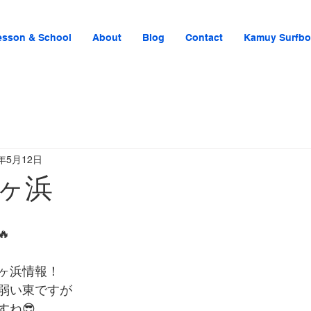
esson & School
About
Blog
Contact
Kamuy Surfbo
3年5月12日
ヶ浜

ヶ浜情報！
弱い東ですが
すね😎