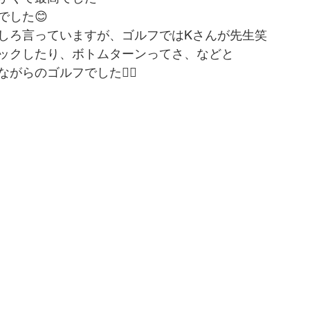
でした😊
しろ言っていますが、ゴルフではKさんが先生笑
ックしたり、ボトムターンってさ、などと
らのゴルフでした🏌️‍♂️