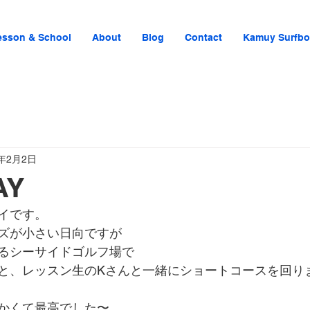
esson & School
About
Blog
Contact
Kamuy Surfbo
3年2月2日
AY
イです。
ズが小さい日向ですが
るシーサイドゴルフ場で
と、レッスン生のKさんと一緒にショートコースを回り
かくて最高でした〜